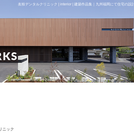
友枝デンタルクリニック | interior | 建築作品集｜九州福岡にて
リニック