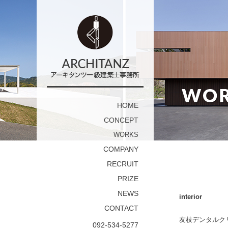
HOME
CONCEPT
WORKS
COMPANY
RECRUIT
PRIZE
NEWS
interior
CONTACT
友枝デンタルク
092-534-5277