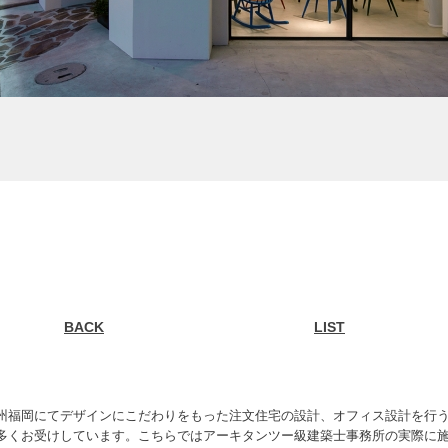
BACK
LIST
州福岡にてデザインにこだわりをもった注文住宅の設計、オフィス設計を行
多くお受けしています。こちらではアーキタンツー級建築士事務所の実際に