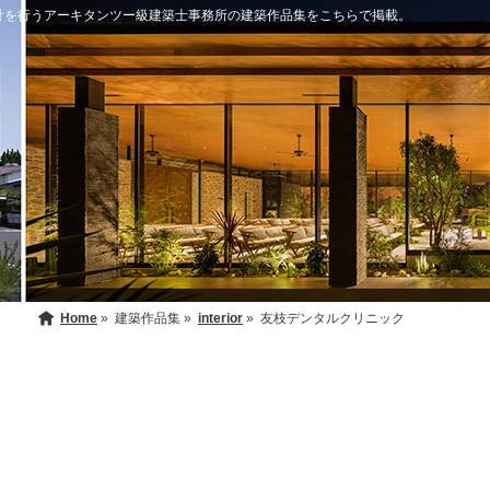
住宅の設計を行うアーキタンツー級建築士事務所の建築作品集をこちらで掲載。
Home
»
建築作品集 »
interior
»
友枝デンタルクリニック