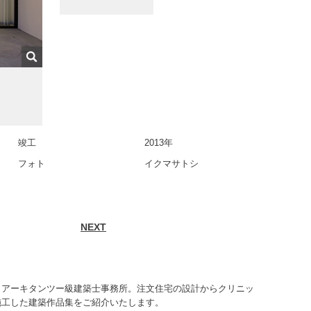
竣工
2013年
フォト
イクマサトシ
NEXT
うアーキタンツー級建築士事務所。注文住宅の設計からクリニッ
施工した建築作品集をご紹介いたします。