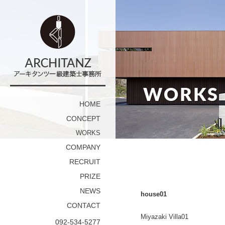
HOME
CONCEPT
WORKS
COMPANY
RECRUIT
PRIZE
NEWS
house01
CONTACT
Miyazaki Villa01
092-534-5277