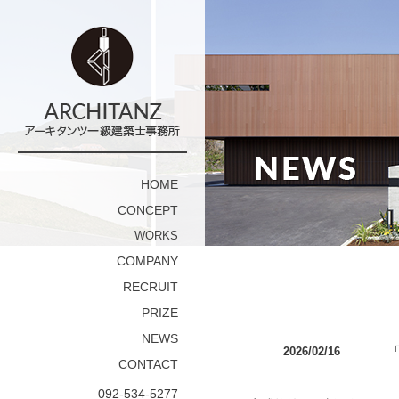
HOME
CONCEPT
WORKS
COMPANY
RECRUIT
PRIZE
NEWS
2026/02/16
「
CONTACT
092-534-5277